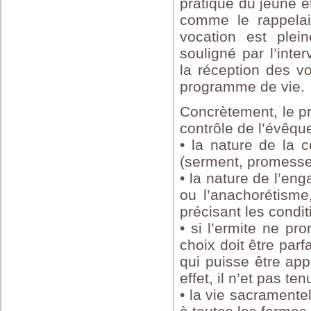
pratique du jeûne e
comme le rappelait
vocation est plein
souligné par l’inte
la réception des v
programme de vie.
Concrètement, le pr
contrôle de l’évêqu
• la nature de la 
(serment, promesse) 
• la nature de l’en
ou l’anachorétism
précisant les condit
• si l’ermite ne pr
choix doit être par
qui puisse être app
effet, il n’et pas te
• la vie sacramente