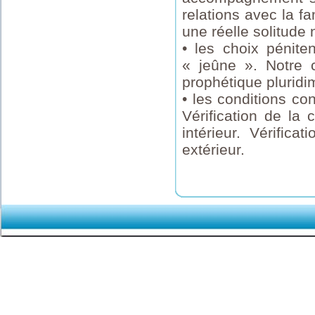
relations avec la fa
une réelle solitude
• les choix pénite
« jeûne ». Notre 
prophétique pluridi
• les conditions co
Vérification de la
intérieur. Vérific
extérieur.